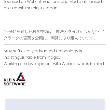
focused on Web Interactions and Media art, based
on Kagoshima city in Japan.
“十分に発達した科学技術は、魔法と見分けがつかない。”
クラークの言葉を念頭に、開発に取り組んでいます。
“Any sufficiently advanced technology is
indistinguishable from magic.”
Working on development with Clarke’s words in mind.